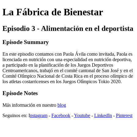
La Fábrica de Bienestar
Episodio 3 - Alimentación en el deportista
Episode Summary
En este episodio contamos con Paola Ávila como invitada, Paola es
licenciada en nutrición con una especialidad en nutrición deportiva,
a participado en la planificación de los Juegos Deportivos
Centroamericanos, trabajó en el comité cantonal de San José y en el
Comité Olímpico Nacional de Costa Rica en el proceso olímpico de
los atletas costarricenses en los Juegos Olímpicos Tokio 2020.
Episode Notes
Más información en nuestro
blog
Seguinos en: I
nstagram
-
Facebook
-
Youtube
-
LinkedIn
-
Pinterest